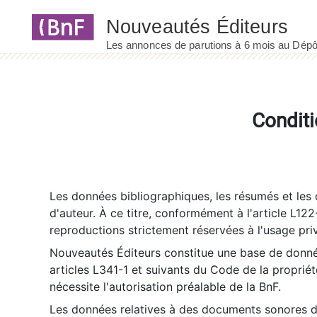
Panneau de gestion des cookies
Conditi
Les données bibliographiques, les résumés et les c
d'auteur. À ce titre, conformément à l'article L122
reproductions strictement réservées à l'usage priv
Nouveautés Éditeurs constitue une base de donnée
articles L341-1 et suivants du Code de la propriété 
nécessite l'autorisation préalable de la BnF.
Les données relatives à des documents sonores dé