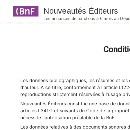
Panneau de gestion des cookies
Conditi
Les données bibliographiques, les résumés et les c
d'auteur. À ce titre, conformément à l'article L122
reproductions strictement réservées à l'usage priv
Nouveautés Éditeurs constitue une base de donnée
articles L341-1 et suivants du Code de la propriété 
nécessite l'autorisation préalable de la BnF.
Les données relatives à des documents sonores dé