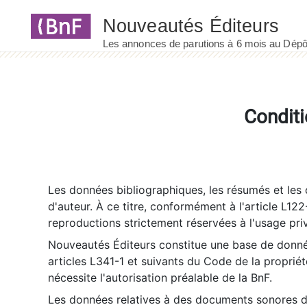
Panneau de gestion des cookies
Conditi
Les données bibliographiques, les résumés et les c
d'auteur. À ce titre, conformément à l'article L122
reproductions strictement réservées à l'usage priv
Nouveautés Éditeurs constitue une base de donnée
articles L341-1 et suivants du Code de la propriété 
nécessite l'autorisation préalable de la BnF.
Les données relatives à des documents sonores dé