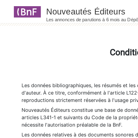
Panneau de gestion des cookies
Conditi
Les données bibliographiques, les résumés et les c
d'auteur. À ce titre, conformément à l'article L122
reproductions strictement réservées à l'usage priv
Nouveautés Éditeurs constitue une base de donnée
articles L341-1 et suivants du Code de la propriété 
nécessite l'autorisation préalable de la BnF.
Les données relatives à des documents sonores dé