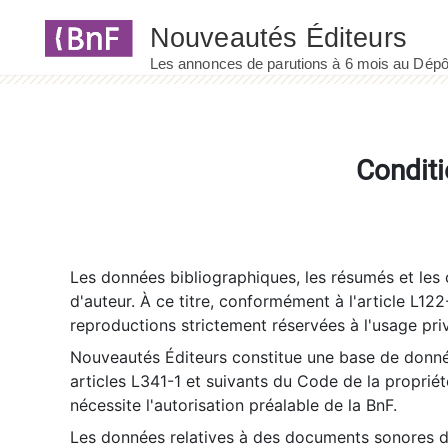
Panneau de gestion des cookies
Conditi
Les données bibliographiques, les résumés et les c
d'auteur. À ce titre, conformément à l'article L122
reproductions strictement réservées à l'usage priv
Nouveautés Éditeurs constitue une base de donnée
articles L341-1 et suivants du Code de la propriété 
nécessite l'autorisation préalable de la BnF.
Les données relatives à des documents sonores dé