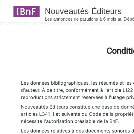
Panneau de gestion des cookies
Conditi
Les données bibliographiques, les résumés et les c
d'auteur. À ce titre, conformément à l'article L122
reproductions strictement réservées à l'usage priv
Nouveautés Éditeurs constitue une base de donnée
articles L341-1 et suivants du Code de la propriété 
nécessite l'autorisation préalable de la BnF.
Les données relatives à des documents sonores dé