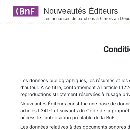
Panneau de gestion des cookies
Conditi
Les données bibliographiques, les résumés et les c
d'auteur. À ce titre, conformément à l'article L122
reproductions strictement réservées à l'usage priv
Nouveautés Éditeurs constitue une base de donnée
articles L341-1 et suivants du Code de la propriété 
nécessite l'autorisation préalable de la BnF.
Les données relatives à des documents sonores dé