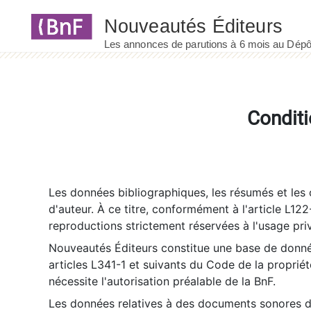
Panneau de gestion des cookies
Conditi
Les données bibliographiques, les résumés et les c
d'auteur. À ce titre, conformément à l'article L122
reproductions strictement réservées à l'usage priv
Nouveautés Éditeurs constitue une base de donnée
articles L341-1 et suivants du Code de la propriété 
nécessite l'autorisation préalable de la BnF.
Les données relatives à des documents sonores dé