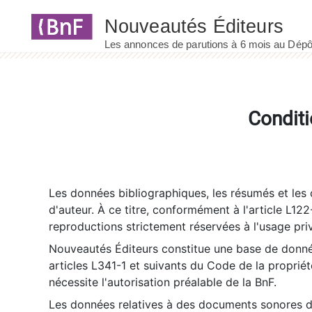
Panneau de gestion des cookies
Conditi
Les données bibliographiques, les résumés et les c
d'auteur. À ce titre, conformément à l'article L122
reproductions strictement réservées à l'usage priv
Nouveautés Éditeurs constitue une base de donnée
articles L341-1 et suivants du Code de la propriété 
nécessite l'autorisation préalable de la BnF.
Les données relatives à des documents sonores dé