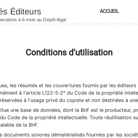
ACCUEIL
Conditions d'utilisation
es, les résumés et les couvertures fournis par les éditeurs 
rmément à l'article L122-5-2° du Code de la propriété intelle
éservées à l'usage privé du copiste et non destinées à une u
itue une base de données, dont la BnF est le producteur, p
 du Code de la propriété intellectuelle. Toute réutilisation s
éalable de la BnF.
es documents sonores dématérialisés fournies par les socié