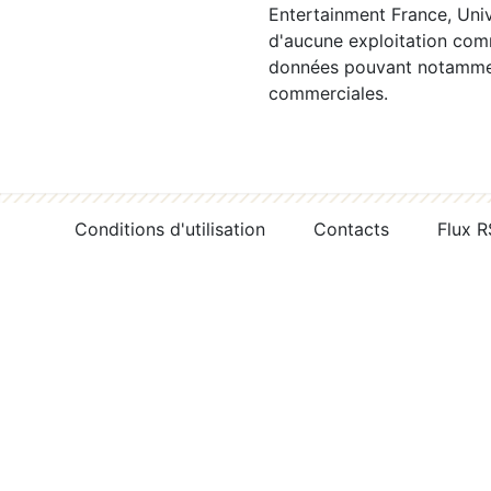
Entertainment France, Univ
d'aucune exploitation comm
données pouvant notamment
commerciales.
Conditions d'utilisation
Contacts
Flux 