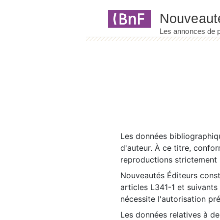
Panneau de gestion des cookies
Les données bibliographiqu
d'auteur. À ce titre, confo
reproductions strictement r
Nouveautés Éditeurs const
articles L341-1 et suivants
nécessite l'autorisation pr
Les données relatives à d