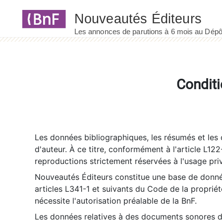
Panneau de gestion des cookies
Conditi
Les données bibliographiques, les résumés et les c
d'auteur. À ce titre, conformément à l'article L122
reproductions strictement réservées à l'usage priv
Nouveautés Éditeurs constitue une base de donnée
articles L341-1 et suivants du Code de la propriété 
nécessite l'autorisation préalable de la BnF.
Les données relatives à des documents sonores dé