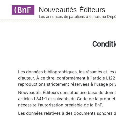
Panneau de gestion des cookies
Conditi
Les données bibliographiques, les résumés et les c
d'auteur. À ce titre, conformément à l'article L122
reproductions strictement réservées à l'usage priv
Nouveautés Éditeurs constitue une base de donnée
articles L341-1 et suivants du Code de la propriété 
nécessite l'autorisation préalable de la BnF.
Les données relatives à des documents sonores dé