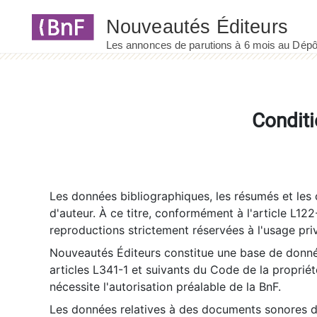
Panneau de gestion des cookies
Conditi
Les données bibliographiques, les résumés et les c
d'auteur. À ce titre, conformément à l'article L122
reproductions strictement réservées à l'usage priv
Nouveautés Éditeurs constitue une base de donnée
articles L341-1 et suivants du Code de la propriété 
nécessite l'autorisation préalable de la BnF.
Les données relatives à des documents sonores dé