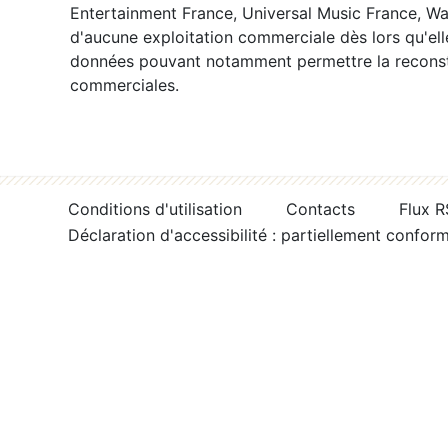
Entertainment France, Universal Music France, War
d'aucune exploitation commerciale dès lors qu'ell
données pouvant notamment permettre la reconsti
commerciales.
Conditions d'utilisation
Contacts
Flux 
Déclaration d'accessibilité : partiellement confor