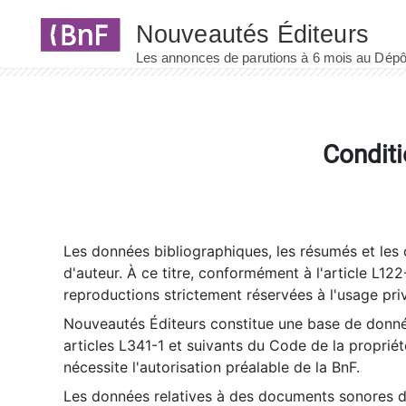
Panneau de gestion des cookies
Conditi
Les données bibliographiques, les résumés et les c
d'auteur. À ce titre, conformément à l'article L122
reproductions strictement réservées à l'usage priv
Nouveautés Éditeurs constitue une base de donnée
articles L341-1 et suivants du Code de la propriété 
nécessite l'autorisation préalable de la BnF.
Les données relatives à des documents sonores dé