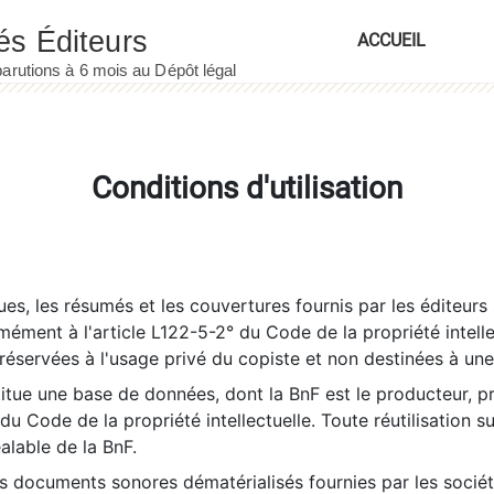
ACCUEIL
Conditions d'utilisation
es, les résumés et les couvertures fournis par les éditeurs 
rmément à l'article L122-5-2° du Code de la propriété intelle
éservées à l'usage privé du copiste et non destinées à une u
itue une base de données, dont la BnF est le producteur, p
 du Code de la propriété intellectuelle. Toute réutilisation s
éalable de la BnF.
es documents sonores dématérialisés fournies par les socié