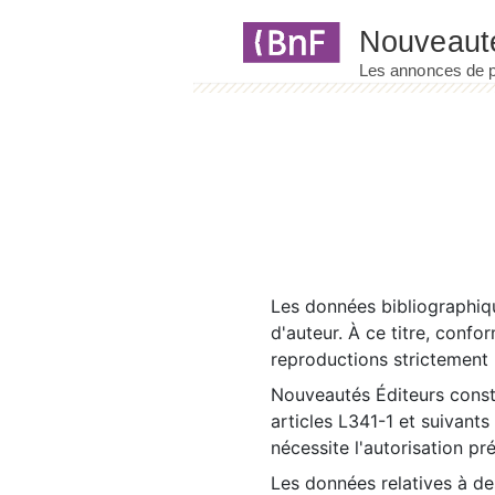
Panneau de gestion des cookies
Les données bibliographiqu
d'auteur. À ce titre, confo
reproductions strictement r
Nouveautés Éditeurs const
articles L341-1 et suivants
nécessite l'autorisation pr
Les données relatives à d