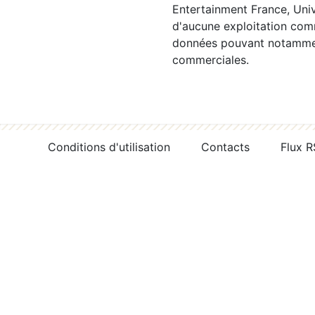
Entertainment France, Univ
d'aucune exploitation comm
données pouvant notamment
commerciales.
Conditions d'utilisation
Contacts
Flux 