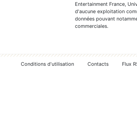
Entertainment France, Univ
d'aucune exploitation comm
données pouvant notamment
commerciales.
Conditions d'utilisation
Contacts
Flux 