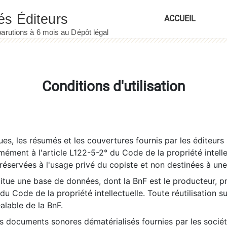
ACCUEIL
Conditions d'utilisation
es, les résumés et les couvertures fournis par les éditeurs 
rmément à l'article L122-5-2° du Code de la propriété intelle
éservées à l'usage privé du copiste et non destinées à une u
itue une base de données, dont la BnF est le producteur, p
 du Code de la propriété intellectuelle. Toute réutilisation s
éalable de la BnF.
es documents sonores dématérialisés fournies par les socié