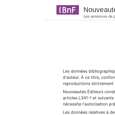
Panneau de gestion des cookies
Les données bibliographiqu
d'auteur. À ce titre, confo
reproductions strictement r
Nouveautés Éditeurs const
articles L341-1 et suivants
nécessite l'autorisation pr
Les données relatives à d