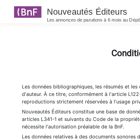
Panneau de gestion des cookies
Conditi
Les données bibliographiques, les résumés et les c
d'auteur. À ce titre, conformément à l'article L122
reproductions strictement réservées à l'usage priv
Nouveautés Éditeurs constitue une base de donnée
articles L341-1 et suivants du Code de la propriété 
nécessite l'autorisation préalable de la BnF.
Les données relatives à des documents sonores dé