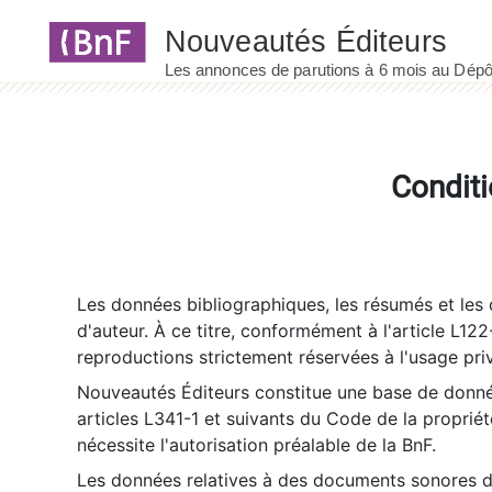
Panneau de gestion des cookies
Conditi
Les données bibliographiques, les résumés et les c
d'auteur. À ce titre, conformément à l'article L122
reproductions strictement réservées à l'usage priv
Nouveautés Éditeurs constitue une base de donnée
articles L341-1 et suivants du Code de la propriété 
nécessite l'autorisation préalable de la BnF.
Les données relatives à des documents sonores dé