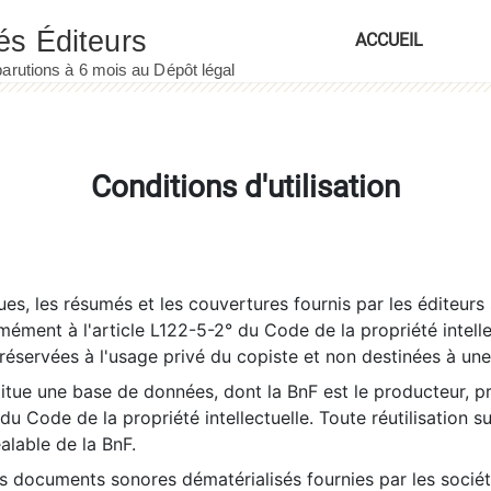
ACCUEIL
Conditions d'utilisation
es, les résumés et les couvertures fournis par les éditeurs 
rmément à l'article L122-5-2° du Code de la propriété intelle
éservées à l'usage privé du copiste et non destinées à une u
itue une base de données, dont la BnF est le producteur, p
 du Code de la propriété intellectuelle. Toute réutilisation s
éalable de la BnF.
es documents sonores dématérialisés fournies par les socié