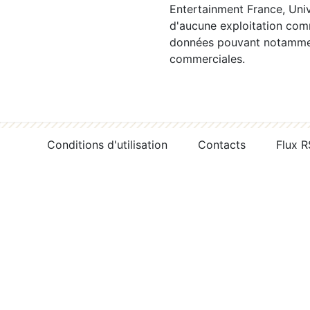
Entertainment France, Univ
d'aucune exploitation comm
données pouvant notamment
commerciales.
Conditions d'utilisation
Contacts
Flux 