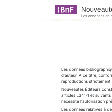
Panneau de gestion des cookies
Les données bibliographiqu
d'auteur. À ce titre, confo
reproductions strictement r
Nouveautés Éditeurs const
articles L341-1 et suivants
nécessite l'autorisation pr
Les données relatives à d