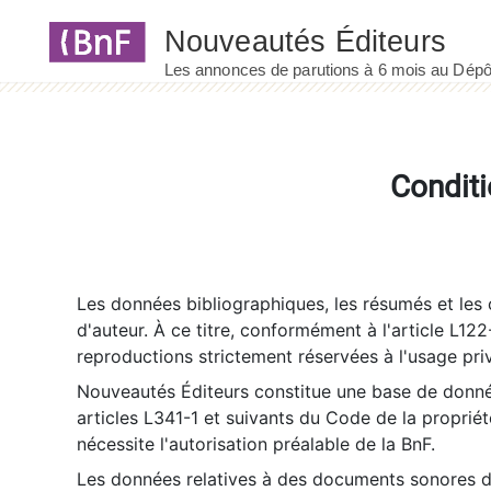
Panneau de gestion des cookies
Conditi
Les données bibliographiques, les résumés et les c
d'auteur. À ce titre, conformément à l'article L122
reproductions strictement réservées à l'usage priv
Nouveautés Éditeurs constitue une base de donnée
articles L341-1 et suivants du Code de la propriété 
nécessite l'autorisation préalable de la BnF.
Les données relatives à des documents sonores dé