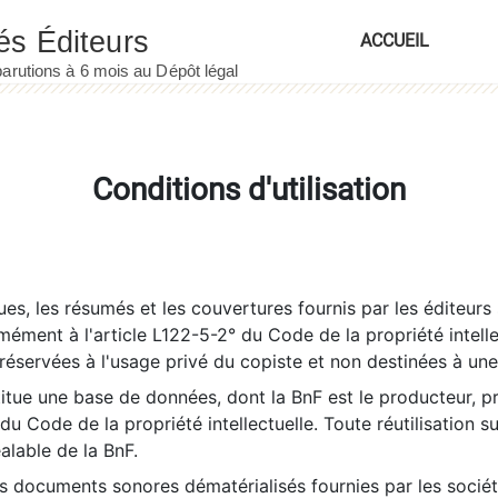
ACCUEIL
Conditions d'utilisation
es, les résumés et les couvertures fournis par les éditeurs 
rmément à l'article L122-5-2° du Code de la propriété intelle
éservées à l'usage privé du copiste et non destinées à une u
itue une base de données, dont la BnF est le producteur, p
 du Code de la propriété intellectuelle. Toute réutilisation s
éalable de la BnF.
es documents sonores dématérialisés fournies par les socié