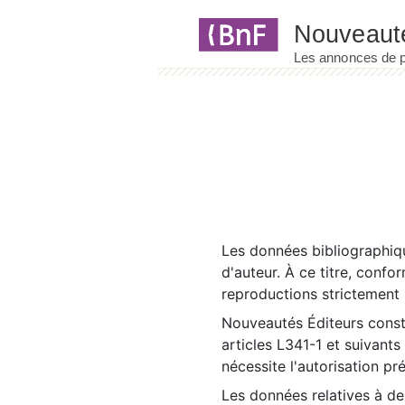
Panneau de gestion des cookies
Les données bibliographiqu
d'auteur. À ce titre, confo
reproductions strictement r
Nouveautés Éditeurs const
articles L341-1 et suivants
nécessite l'autorisation pr
Les données relatives à d