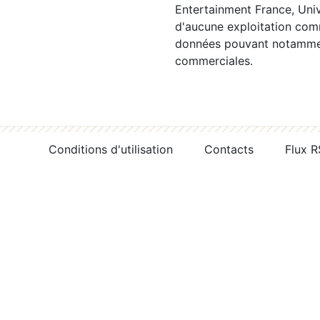
Entertainment France, Univ
d'aucune exploitation comm
données pouvant notamment
commerciales.
Conditions d'utilisation
Contacts
Flux 