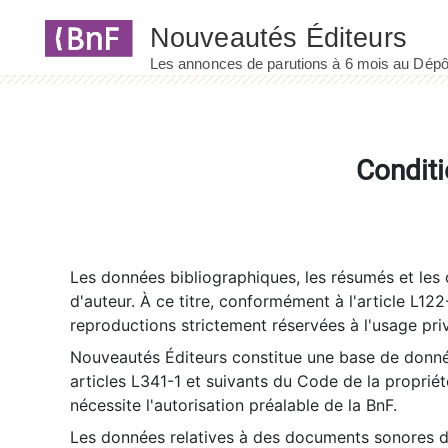
Panneau de gestion des cookies
Conditi
Les données bibliographiques, les résumés et les c
d'auteur. À ce titre, conformément à l'article L122
reproductions strictement réservées à l'usage priv
Nouveautés Éditeurs constitue une base de donnée
articles L341-1 et suivants du Code de la propriété 
nécessite l'autorisation préalable de la BnF.
Les données relatives à des documents sonores dé