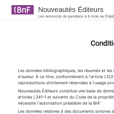
Panneau de gestion des cookies
Conditi
Les données bibliographiques, les résumés et les c
d'auteur. À ce titre, conformément à l'article L122
reproductions strictement réservées à l'usage priv
Nouveautés Éditeurs constitue une base de donnée
articles L341-1 et suivants du Code de la propriété 
nécessite l'autorisation préalable de la BnF.
Les données relatives à des documents sonores dé