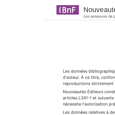
Panneau de gestion des cookies
Les données bibliographiqu
d'auteur. À ce titre, confo
reproductions strictement r
Nouveautés Éditeurs const
articles L341-1 et suivants
nécessite l'autorisation pr
Les données relatives à d