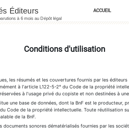
ACCUEIL
Conditions d'utilisation
es, les résumés et les couvertures fournis par les éditeurs 
rmément à l'article L122-5-2° du Code de la propriété intelle
éservées à l'usage privé du copiste et non destinées à une u
itue une base de données, dont la BnF est le producteur, p
 du Code de la propriété intellectuelle. Toute réutilisation s
éalable de la BnF.
es documents sonores dématérialisés fournies par les socié