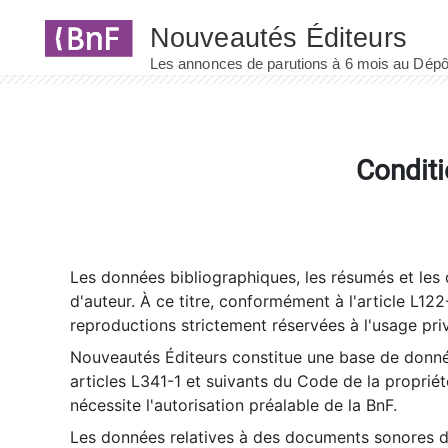
Panneau de gestion des cookies
Conditi
Les données bibliographiques, les résumés et les c
d'auteur. À ce titre, conformément à l'article L122
reproductions strictement réservées à l'usage priv
Nouveautés Éditeurs constitue une base de donnée
articles L341-1 et suivants du Code de la propriété 
nécessite l'autorisation préalable de la BnF.
Les données relatives à des documents sonores dé