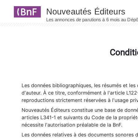
Panneau de gestion des cookies
Conditi
Les données bibliographiques, les résumés et les c
d'auteur. À ce titre, conformément à l'article L122
reproductions strictement réservées à l'usage priv
Nouveautés Éditeurs constitue une base de donnée
articles L341-1 et suivants du Code de la propriété 
nécessite l'autorisation préalable de la BnF.
Les données relatives à des documents sonores dé