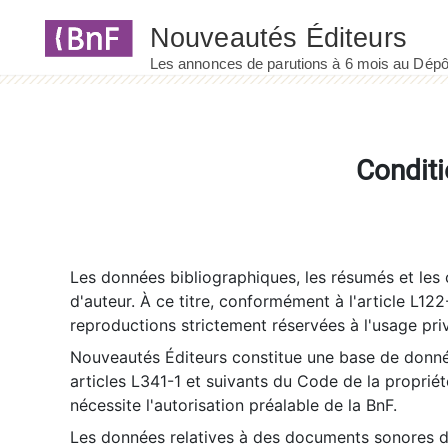
Panneau de gestion des cookies
Conditi
Les données bibliographiques, les résumés et les c
d'auteur. À ce titre, conformément à l'article L122
reproductions strictement réservées à l'usage priv
Nouveautés Éditeurs constitue une base de donnée
articles L341-1 et suivants du Code de la propriété 
nécessite l'autorisation préalable de la BnF.
Les données relatives à des documents sonores dé