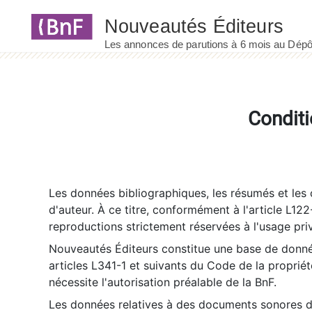
Panneau de gestion des cookies
Conditi
Les données bibliographiques, les résumés et les c
d'auteur. À ce titre, conformément à l'article L122
reproductions strictement réservées à l'usage priv
Nouveautés Éditeurs constitue une base de donnée
articles L341-1 et suivants du Code de la propriété 
nécessite l'autorisation préalable de la BnF.
Les données relatives à des documents sonores dé