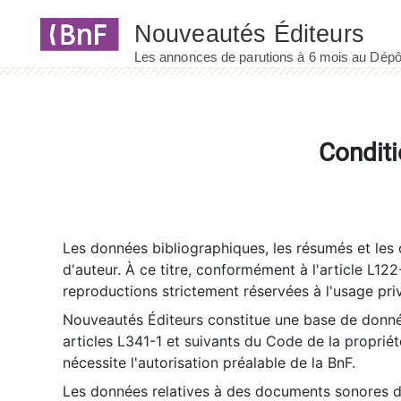
Panneau de gestion des cookies
Conditi
Les données bibliographiques, les résumés et les c
d'auteur. À ce titre, conformément à l'article L122
reproductions strictement réservées à l'usage priv
Nouveautés Éditeurs constitue une base de donnée
articles L341-1 et suivants du Code de la propriété 
nécessite l'autorisation préalable de la BnF.
Les données relatives à des documents sonores dé