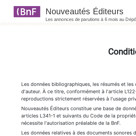
Panneau de gestion des cookies
Conditi
Les données bibliographiques, les résumés et les c
d'auteur. À ce titre, conformément à l'article L122
reproductions strictement réservées à l'usage priv
Nouveautés Éditeurs constitue une base de donnée
articles L341-1 et suivants du Code de la propriété 
nécessite l'autorisation préalable de la BnF.
Les données relatives à des documents sonores dé