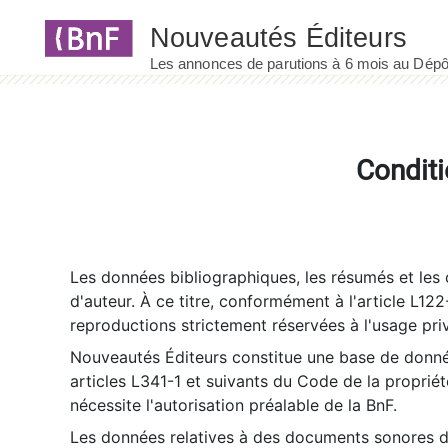
Panneau de gestion des cookies
Conditi
Les données bibliographiques, les résumés et les c
d'auteur. À ce titre, conformément à l'article L122
reproductions strictement réservées à l'usage priv
Nouveautés Éditeurs constitue une base de donnée
articles L341-1 et suivants du Code de la propriété 
nécessite l'autorisation préalable de la BnF.
Les données relatives à des documents sonores dé