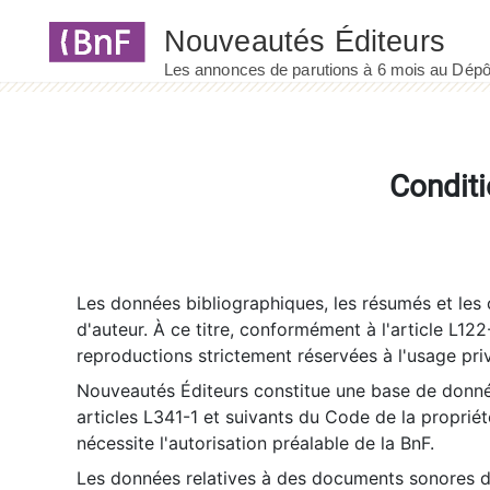
Panneau de gestion des cookies
Conditi
Les données bibliographiques, les résumés et les c
d'auteur. À ce titre, conformément à l'article L122
reproductions strictement réservées à l'usage priv
Nouveautés Éditeurs constitue une base de donnée
articles L341-1 et suivants du Code de la propriété 
nécessite l'autorisation préalable de la BnF.
Les données relatives à des documents sonores dé