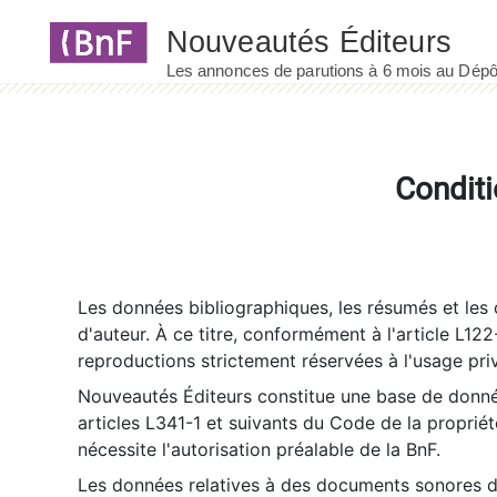
Panneau de gestion des cookies
Conditi
Les données bibliographiques, les résumés et les c
d'auteur. À ce titre, conformément à l'article L122
reproductions strictement réservées à l'usage priv
Nouveautés Éditeurs constitue une base de donnée
articles L341-1 et suivants du Code de la propriété 
nécessite l'autorisation préalable de la BnF.
Les données relatives à des documents sonores dé