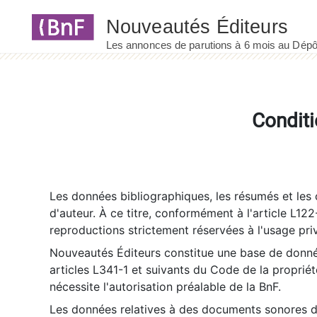
Panneau de gestion des cookies
Conditi
Les données bibliographiques, les résumés et les c
d'auteur. À ce titre, conformément à l'article L122
reproductions strictement réservées à l'usage priv
Nouveautés Éditeurs constitue une base de donnée
articles L341-1 et suivants du Code de la propriété 
nécessite l'autorisation préalable de la BnF.
Les données relatives à des documents sonores dé