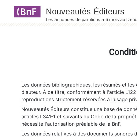
Panneau de gestion des cookies
Conditi
Les données bibliographiques, les résumés et les c
d'auteur. À ce titre, conformément à l'article L122
reproductions strictement réservées à l'usage priv
Nouveautés Éditeurs constitue une base de donnée
articles L341-1 et suivants du Code de la propriété 
nécessite l'autorisation préalable de la BnF.
Les données relatives à des documents sonores dé