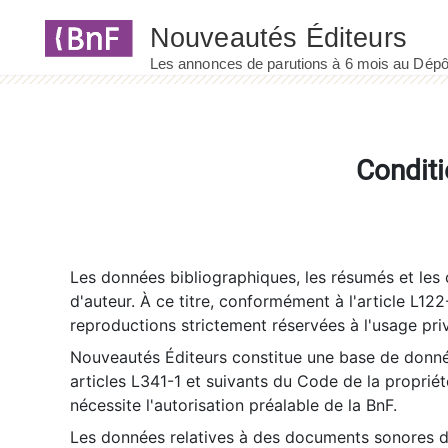
Panneau de gestion des cookies
Conditi
Les données bibliographiques, les résumés et les c
d'auteur. À ce titre, conformément à l'article L122
reproductions strictement réservées à l'usage priv
Nouveautés Éditeurs constitue une base de donnée
articles L341-1 et suivants du Code de la propriété 
nécessite l'autorisation préalable de la BnF.
Les données relatives à des documents sonores dé