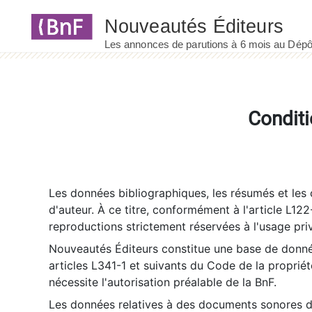
Panneau de gestion des cookies
Conditi
Les données bibliographiques, les résumés et les c
d'auteur. À ce titre, conformément à l'article L122
reproductions strictement réservées à l'usage priv
Nouveautés Éditeurs constitue une base de donnée
articles L341-1 et suivants du Code de la propriété 
nécessite l'autorisation préalable de la BnF.
Les données relatives à des documents sonores dé