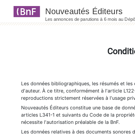
Panneau de gestion des cookies
Conditi
Les données bibliographiques, les résumés et les c
d'auteur. À ce titre, conformément à l'article L122
reproductions strictement réservées à l'usage priv
Nouveautés Éditeurs constitue une base de donnée
articles L341-1 et suivants du Code de la propriété 
nécessite l'autorisation préalable de la BnF.
Les données relatives à des documents sonores dé