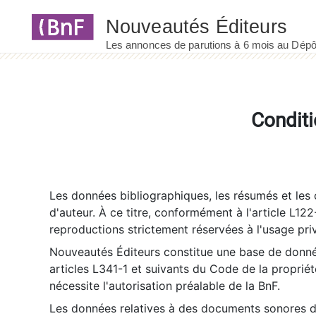
Panneau de gestion des cookies
Conditi
Les données bibliographiques, les résumés et les c
d'auteur. À ce titre, conformément à l'article L122
reproductions strictement réservées à l'usage priv
Nouveautés Éditeurs constitue une base de donnée
articles L341-1 et suivants du Code de la propriété 
nécessite l'autorisation préalable de la BnF.
Les données relatives à des documents sonores dé