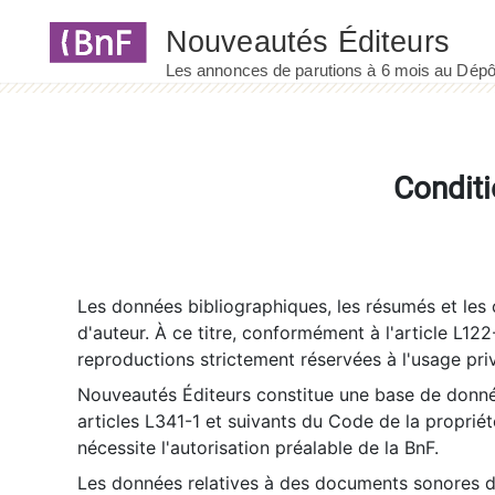
Panneau de gestion des cookies
Conditi
Les données bibliographiques, les résumés et les c
d'auteur. À ce titre, conformément à l'article L122
reproductions strictement réservées à l'usage priv
Nouveautés Éditeurs constitue une base de donnée
articles L341-1 et suivants du Code de la propriété 
nécessite l'autorisation préalable de la BnF.
Les données relatives à des documents sonores dé