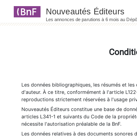
Panneau de gestion des cookies
Conditi
Les données bibliographiques, les résumés et les c
d'auteur. À ce titre, conformément à l'article L122
reproductions strictement réservées à l'usage priv
Nouveautés Éditeurs constitue une base de donnée
articles L341-1 et suivants du Code de la propriété 
nécessite l'autorisation préalable de la BnF.
Les données relatives à des documents sonores dé