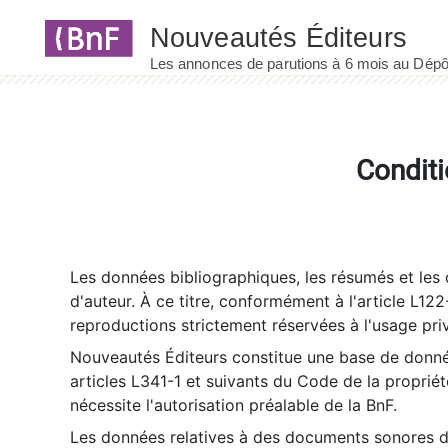
Panneau de gestion des cookies
Conditi
Les données bibliographiques, les résumés et les c
d'auteur. À ce titre, conformément à l'article L122
reproductions strictement réservées à l'usage priv
Nouveautés Éditeurs constitue une base de donnée
articles L341-1 et suivants du Code de la propriété 
nécessite l'autorisation préalable de la BnF.
Les données relatives à des documents sonores dé