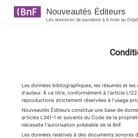
Panneau de gestion des cookies
Conditi
Les données bibliographiques, les résumés et les c
d'auteur. À ce titre, conformément à l'article L122
reproductions strictement réservées à l'usage priv
Nouveautés Éditeurs constitue une base de donnée
articles L341-1 et suivants du Code de la propriété 
nécessite l'autorisation préalable de la BnF.
Les données relatives à des documents sonores dé