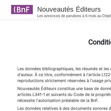
Panneau de gestion des cookies
Conditi
Les données bibliographiques, les résumés et les c
d'auteur. À ce titre, conformément à l'article L122
reproductions strictement réservées à l'usage priv
Nouveautés Éditeurs constitue une base de donnée
articles L341-1 et suivants du Code de la propriété 
nécessite l'autorisation préalable de la BnF.
Les données relatives à des documents sonores dé