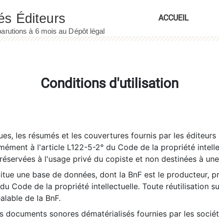
ACCUEIL
Conditions d'utilisation
es, les résumés et les couvertures fournis par les éditeurs 
rmément à l'article L122-5-2° du Code de la propriété intelle
éservées à l'usage privé du copiste et non destinées à une u
itue une base de données, dont la BnF est le producteur, p
 du Code de la propriété intellectuelle. Toute réutilisation s
éalable de la BnF.
es documents sonores dématérialisés fournies par les socié