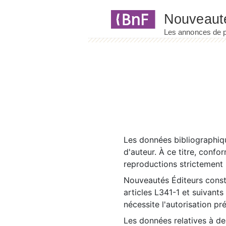
Panneau de gestion des cookies
Les données bibliographiqu
d'auteur. À ce titre, confo
reproductions strictement r
Nouveautés Éditeurs const
articles L341-1 et suivants
nécessite l'autorisation pr
Les données relatives à d