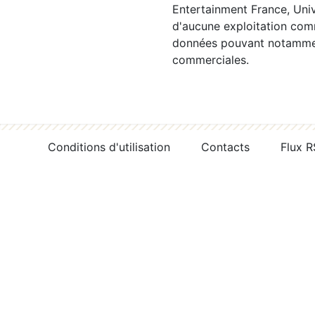
Entertainment France, Univ
d'aucune exploitation comm
données pouvant notamment
commerciales.
Conditions d'utilisation
Contacts
Flux 