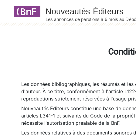
Panneau de gestion des cookies
Conditi
Les données bibliographiques, les résumés et les c
d'auteur. À ce titre, conformément à l'article L122
reproductions strictement réservées à l'usage priv
Nouveautés Éditeurs constitue une base de donnée
articles L341-1 et suivants du Code de la propriété 
nécessite l'autorisation préalable de la BnF.
Les données relatives à des documents sonores dé