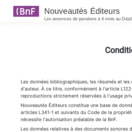
Panneau de gestion des cookies
Conditi
Les données bibliographiques, les résumés et les c
d'auteur. À ce titre, conformément à l'article L122
reproductions strictement réservées à l'usage priv
Nouveautés Éditeurs constitue une base de donnée
articles L341-1 et suivants du Code de la propriété 
nécessite l'autorisation préalable de la BnF.
Les données relatives à des documents sonores dé