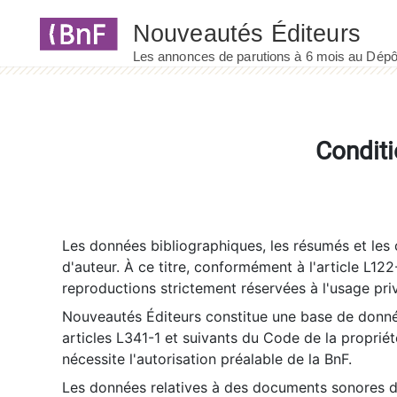
Panneau de gestion des cookies
Conditi
Les données bibliographiques, les résumés et les c
d'auteur. À ce titre, conformément à l'article L122
reproductions strictement réservées à l'usage priv
Nouveautés Éditeurs constitue une base de donnée
articles L341-1 et suivants du Code de la propriété 
nécessite l'autorisation préalable de la BnF.
Les données relatives à des documents sonores dé