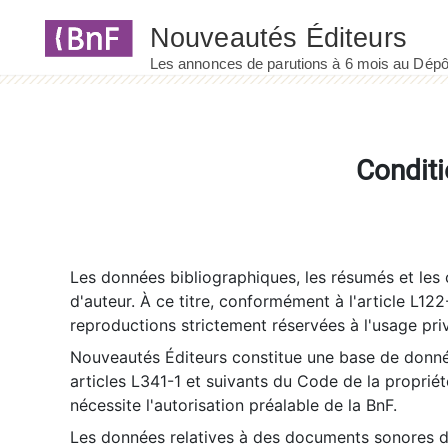
Panneau de gestion des cookies
Conditi
Les données bibliographiques, les résumés et les c
d'auteur. À ce titre, conformément à l'article L122
reproductions strictement réservées à l'usage priv
Nouveautés Éditeurs constitue une base de donnée
articles L341-1 et suivants du Code de la propriété 
nécessite l'autorisation préalable de la BnF.
Les données relatives à des documents sonores dé