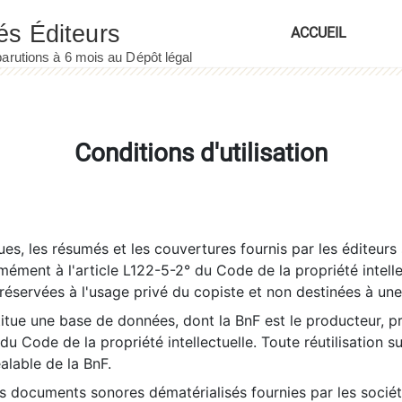
ACCUEIL
Conditions d'utilisation
es, les résumés et les couvertures fournis par les éditeurs 
rmément à l'article L122-5-2° du Code de la propriété intelle
éservées à l'usage privé du copiste et non destinées à une u
itue une base de données, dont la BnF est le producteur, p
 du Code de la propriété intellectuelle. Toute réutilisation s
éalable de la BnF.
es documents sonores dématérialisés fournies par les socié