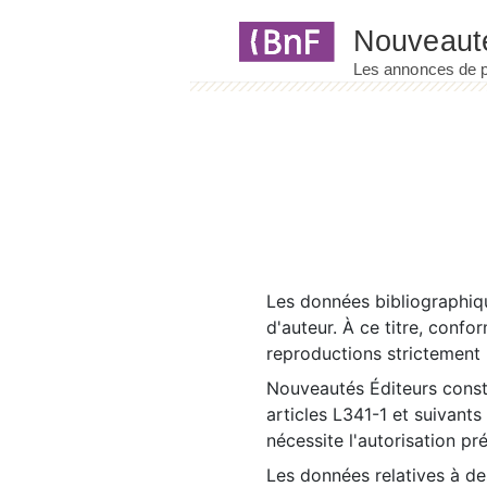
Panneau de gestion des cookies
Les données bibliographiqu
d'auteur. À ce titre, confo
reproductions strictement r
Nouveautés Éditeurs const
articles L341-1 et suivants
nécessite l'autorisation pr
Les données relatives à d