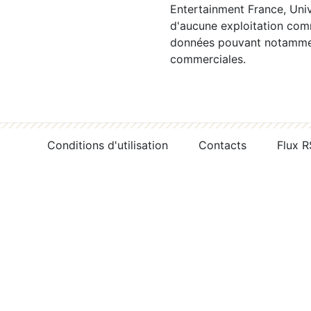
Entertainment France, Univ
d'aucune exploitation comm
données pouvant notamment
commerciales.
Conditions d'utilisation
Contacts
Flux 